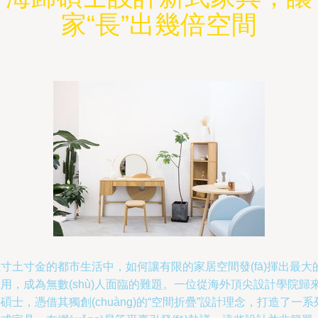
家“長”出幾倍空間
寸土寸金的都市生活中，如何讓有限的家居空間發(fā)揮出最大
用，成為無數(shù)人面臨的難題。一位從海外頂尖設計學院歸
碩士，憑借其獨創(chuàng)的“空間折疊”設計理念，打造了一系