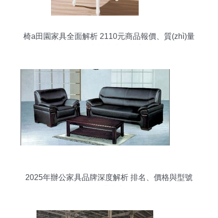
椅a田園家具全面解析 2110元商品報價、質(zhì)量
口碑與返利比價指南
2025年辦公家具品牌深度解析 排名、價格與型號
選購指南