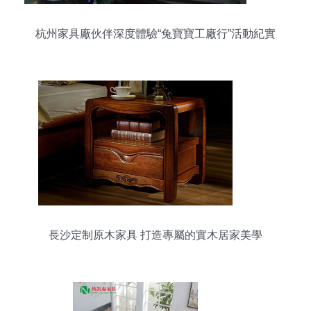
杭州家具廠伙伴深度體驗“兔寶寶工廠行”活動紀實
長沙定制原木家具 打造專屬的實木居家美學