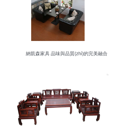
納凱森家具 品味與品質(zhì)的完美融合